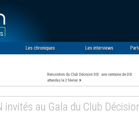
Les chroniques
Les interviews
Part
Rencontres du Club Décision DSI : une centaine de DSI
»
attendus le 2 février
 invités au Gala du Club Décisio