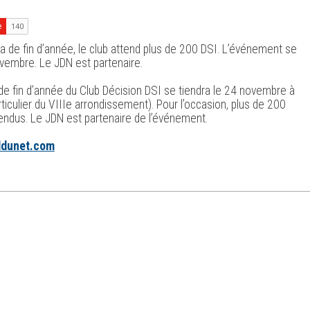
a de fin d’année, le club attend plus de 200 DSI. L’événement se
ovembre. Le JDN est partenaire.
 de fin d’année du Club Décision DSI se tiendra le 24 novembre à
rticulier du VIIIe arrondissement). Pour l’occasion, plus de 200
tendus. Le JDN est partenaire de l’événement.
naldunet.com