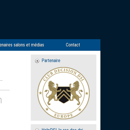
enaires salons et médias
Contact
Partenaire
n