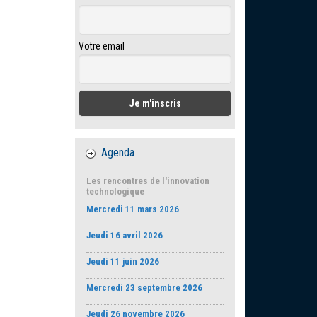
Votre email
Agenda
Les rencontres de l'innovation
technologique
Mercredi 11 mars 2026
Jeudi 16 avril 2026
Jeudi 11 juin 2026
Mercredi 23 septembre 2026
Jeudi 26 novembre 2026