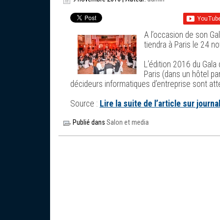
A l’occasion de son Gal
tiendra à Paris le 24 n
L’édition 2016 du Gala
Paris (dans un hôtel pa
décideurs informatiques d’entreprise sont at
Source :
Lire la suite de l’article sur jour
Publié dans
Salon et media