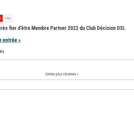
rès fier d’être Membre Partner 2022 du Club Décision DSI.
e entrée »
més
Entrée plus récentes »