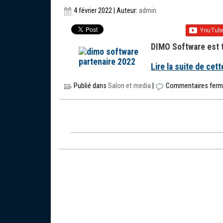
4 février 2022 | Auteur:
admin
DIMO Software est t
Lire la suite de cett
Publié dans
Salon et media
|
Commentaires fer