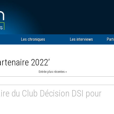
Les chroniques
Les interviews
Part
artenaire 2022’
Entrée plus récentes »
re du Club Décision DSI pour