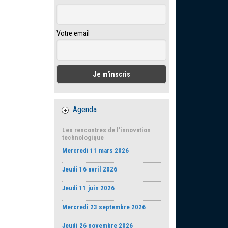
Votre email
Agenda
Les rencontres de l'innovation
technologique
Mercredi 11 mars 2026
Jeudi 16 avril 2026
Jeudi 11 juin 2026
Mercredi 23 septembre 2026
Jeudi 26 novembre 2026