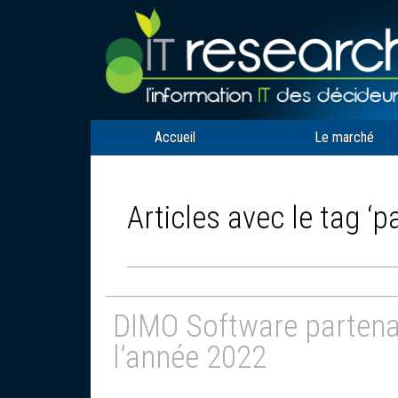
Accueil
Le marché
Articles avec le tag ‘p
DIMO Software partenai
l’année 2022