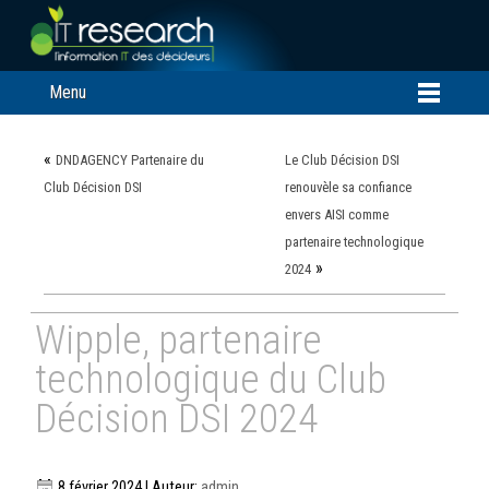
Menu
«
DNDAGENCY Partenaire du
Le Club Décision DSI
Club Décision DSI
renouvèle sa confiance
envers AISI comme
partenaire technologique
»
2024
Wipple, partenaire
technologique du Club
Décision DSI 2024
8 février 2024 | Auteur:
admin