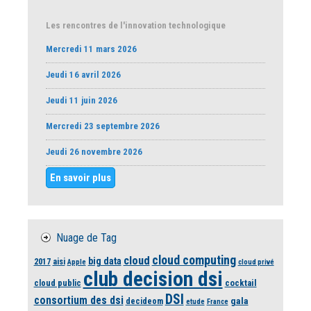
Les rencontres de l'innovation technologique
Mercredi 11 mars 2026
Jeudi 16 avril 2026
Jeudi 11 juin 2026
Mercredi 23 septembre 2026
Jeudi 26 novembre 2026
En savoir plus
Nuage de Tag
cloud computing
cloud
big data
2017
aisi
Apple
cloud privé
club decision dsi
cloud public
cocktail
DSI
consortium des dsi
gala
decideom
etude
France