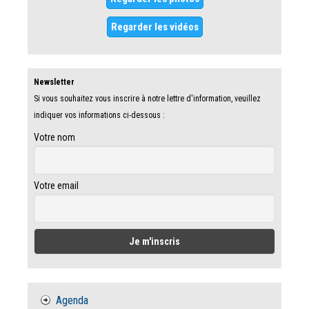
Regarder les vidéos
Newsletter
Si vous souhaitez vous inscrire à notre lettre d'information, veuillez
indiquer vos informations ci-dessous :
Votre nom
Votre email
Agenda