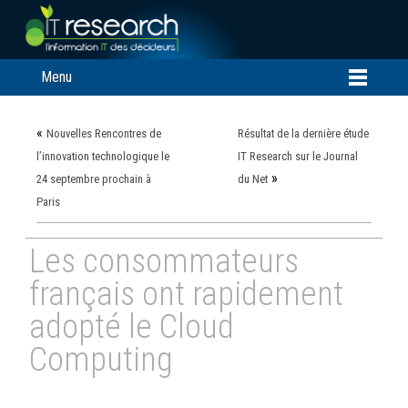
Menu
«
Nouvelles Rencontres de
Résultat de la dernière étude
l’innovation technologique le
IT Research sur le Journal
»
24 septembre prochain à
du Net
Paris
Les consommateurs
français ont rapidement
adopté le Cloud
Computing