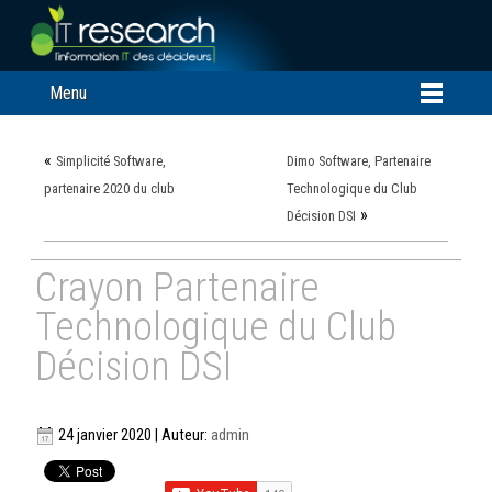
Menu
«
Simplicité Software,
Dimo Software, Partenaire
partenaire 2020 du club
Technologique du Club
»
Décision DSI
Crayon Partenaire
Technologique du Club
Décision DSI
24 janvier 2020 | Auteur:
admin