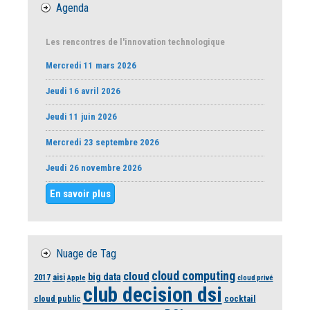
Agenda
Les rencontres de l'innovation technologique
Mercredi 11 mars 2026
Jeudi 16 avril 2026
Jeudi 11 juin 2026
Mercredi 23 septembre 2026
Jeudi 26 novembre 2026
En savoir plus
Nuage de Tag
cloud computing
cloud
big data
2017
aisi
Apple
cloud privé
club decision dsi
cloud public
cocktail