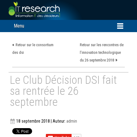
Menu
«
Retour sur le consortium
Retour sur les rencontres de
des dsi
l’innovation technologique
»
du 26 septembre 2018
Le Club Décision DSI fait
sa rentrée le 26
septembre
18 septembre 2018 | Auteur:
admin