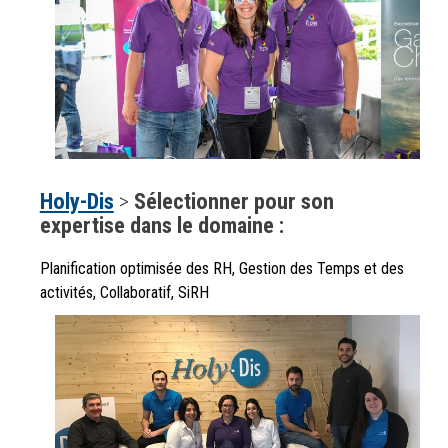
Holy-Dis
>
Sélectionner pour son
expertise dans le domaine :
Planification optimisée des RH, Gestion des Temps et des
activités, Collaboratif, SiRH