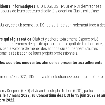
ideurs informatiques
, CIO, DOSI, DSI, RSSI et RSI d’entreprises
adeurs de leurs secteurs d’activité siègent au Club ainsi qu’une
Julien, ce club permet au DSI de sortir de son isolement face à de
rs qui régissent ce Club
et y adhère totalement. Espace privé
es et de femmes de qualité qui partagent le goût de l’authenticité,
més par la volonté de mener des actions qui soutiennent d’autres
ans la réalisation de leurs projets professionnels.
des sociétés innovantes afin de les présenter aux adhérents
er qu’en 2022, ISKernel a été sélectionnée pour la première foi
 Thierry Després (CEO) et Jean-Christophe Nahon (COO), participera a
 le 17 mars 2022, au Consortium des DSI le 15 juin 2022 et au
bre 2022.