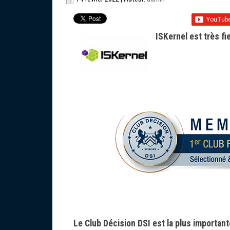
ISKernel est très f
Le Club Décision DSI est la plus importan