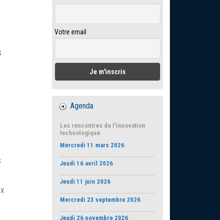
Votre email
s
Agenda
Les rencontres de l'innovation
technologique
Mercredi 11 mars 2026
s
Jeudi 16 avril 2026
Jeudi 11 juin 2026
ux
Mercredi 23 septembre 2026
Jeudi 26 novembre 2026