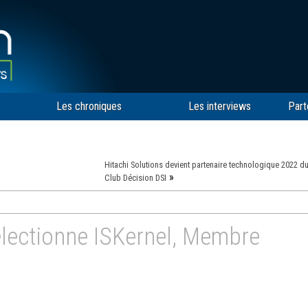
Les chroniques
Les interviews
Part
Hitachi Solutions devient partenaire technologique 2022 d
»
Club Décision DSI
électionne ISKernel, Membre