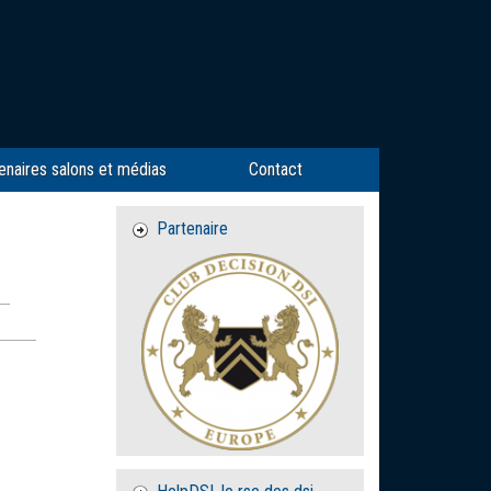
enaires salons et médias
Contact
Partenaire
u