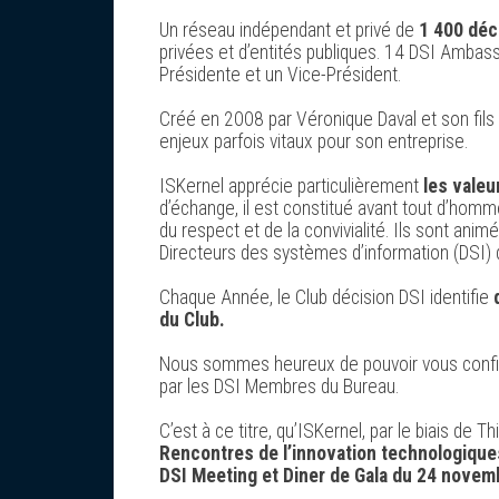
Un réseau indépendant et privé de
1 400 déc
privées et d’entités publiques. 14 DSI Ambass
Présidente et un Vice-Président.
Créé en 2008 par Véronique Daval et son fils 
enjeux parfois vitaux pour son entreprise.
ISKernel apprécie particulièrement
les valeu
d’échange, il est constitué avant tout d’homm
du respect et de la convivialité. Ils sont ani
Directeurs des systèmes d’information (DSI) d
Chaque Année, le Club décision DSI identifie
du Club.
Nous sommes heureux de pouvoir vous confirm
par les DSI Membres du Bureau.
C’est à ce titre, qu’ISKernel, par le biais de
Rencontres de l’innovation technologiques
DSI Meeting et Diner de Gala du 24 novem