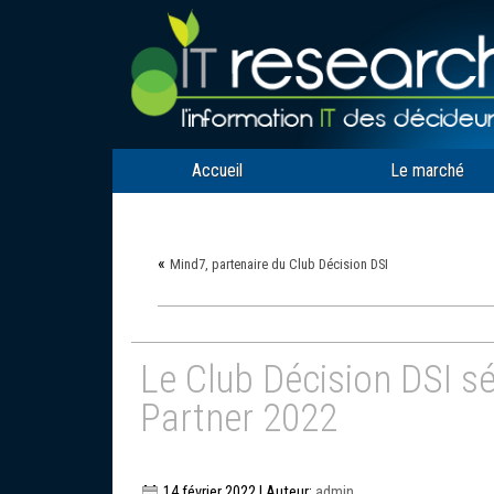
Accueil
Le marché
«
Mind7, partenaire du Club Décision DSI
Le Club Décision DSI s
Partner 2022
14 février 2022 | Auteur:
admin