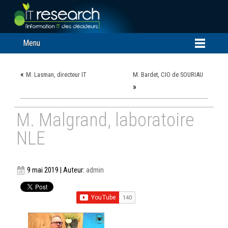
Menu
«
M. Lasman, directeur IT
M. Bardet, CIO de SOURIAU
»
M. Malgrand, laboratoire
NLE
9 mai 2019 | Auteur:
admin