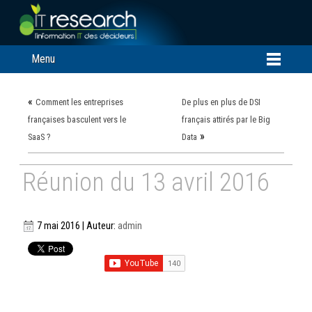
Menu
«
Comment les entreprises
De plus en plus de DSI
françaises basculent vers le
français attirés par le Big
»
SaaS ?
Data
Réunion du 13 avril 2016
7 mai 2016 | Auteur:
admin