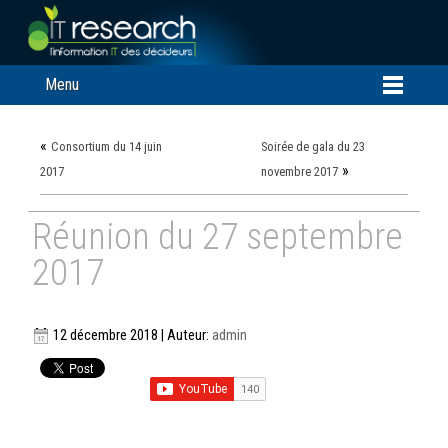
Menu
«
Consortium du 14 juin
Soirée de gala du 23
»
2017
novembre 2017
Réunion du 27 septembre
2017
12 décembre 2018 | Auteur:
admin