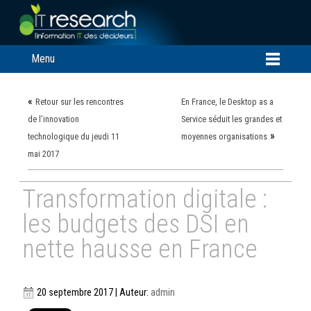
Menu
«
Retour sur les rencontres
En France, le Desktop as a
de l’innovation
Service séduit les grandes et
»
technologique du jeudi 11
moyennes organisations
mai 2017
Transformation digitale :
les budgets des DSI en
nette hausse en France
20 septembre 2017 | Auteur:
admin