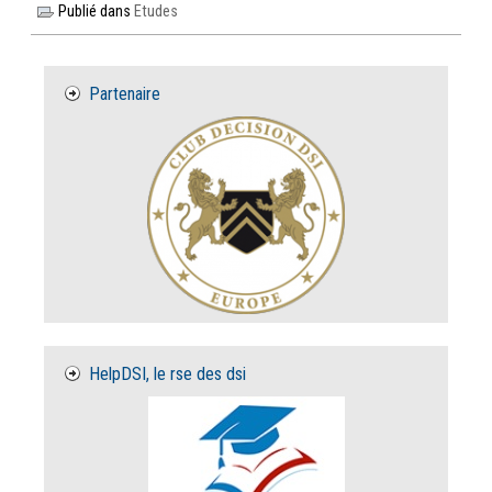
Publié dans
Etudes
Partenaire
HelpDSI, le rse des dsi