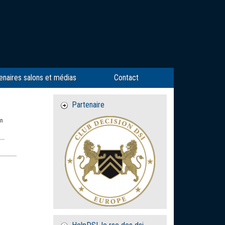
enaires salons et médias
Contact
Partenaire
en