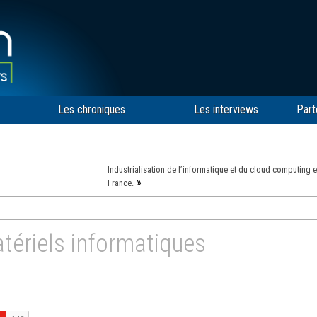
Les chroniques
Les interviews
Part
Industrialisation de l’informatique et du cloud computing 
»
France.
tériels informatiques