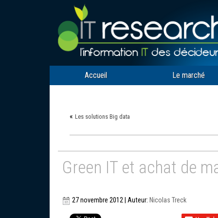
Accueil
Le marché
«
Les solutions Big data
Green IT et achat de ma
27 novembre 2012 | Auteur:
Nicolas Treck