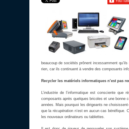
beaucoup de sociétés prônent incessamment qu’ils s
rien, car ils continuent à vendre des composants inf
Recycler les matériels informatiques n’est pas re
L’industrie de l’informatique est consciente que 
composants après quelques bricoles et une bonne co
années. Mais pourquoi les dirigeants ne choisissent-i
que la récupération n’est en aucun cas bénéfique. 
les nouveaux ordinateurs ou tablettes.
Il est donc de rigueur de renouveler son système i