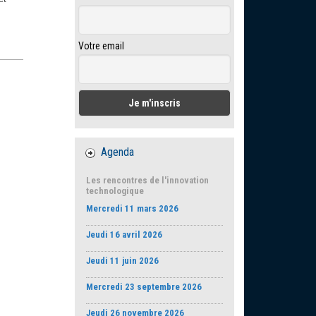
Votre email
Agenda
Les rencontres de l'innovation
technologique
Mercredi 11 mars 2026
Jeudi 16 avril 2026
Jeudi 11 juin 2026
Mercredi 23 septembre 2026
Jeudi 26 novembre 2026