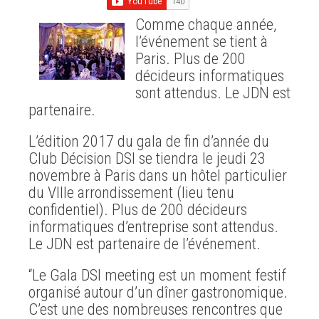
Comme chaque année,
l’événement se tient à
Paris. Plus de 200
décideurs informatiques
sont attendus. Le JDN est
partenaire.
L’édition 2017 du gala de fin d’année du
Club Décision DSI se tiendra le jeudi 23
novembre à Paris dans un hôtel particulier
du VIIIe arrondissement (lieu tenu
confidentiel). Plus de 200 décideurs
informatiques d’entreprise sont attendus.
Le JDN est partenaire de l’événement.
“Le Gala DSI meeting est un moment festif
organisé autour d’un dîner gastronomique.
C’est une des nombreuses rencontres que