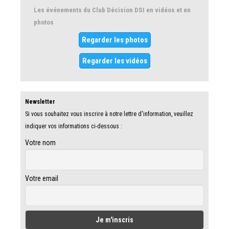
Les événements du Club Décision DSI en vidéos et en
photos
Regarder les photos
Regarder les vidéos
Newsletter
Si vous souhaitez vous inscrire à notre lettre d'information, veuillez
indiquer vos informations ci-dessous :
Votre nom
Votre email