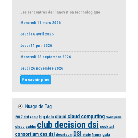
Les rencontres de l'innovation technologique
Mercredi 11 mars 2026
Jeudi 16 avril 2026
Jeudi 11 juin 2026
Mercredi 23 septembre 2026
Jeudi 26 novembre 2026
En savoir plus
Nuage de Tag
cloud computing
cloud
big data
2017
aisi
Apple
cloud privé
club decision dsi
cloud public
cocktail
DSI
consortium des dsi
gala
decideom
etude
France