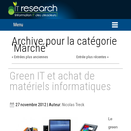
Menu
Archive pour la catégorie
‘Marché’
« Entrées plus anciennes
Entrée plus récentes »
Green IT et achat de
matériels informatiques
27 novembre 2012 | Auteur:
Nicolas Treck
Le
green